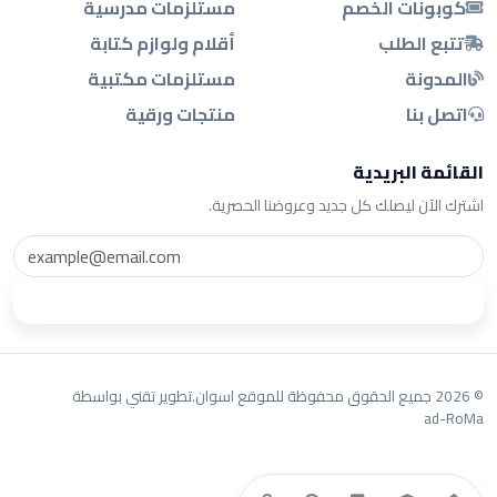
كوبونات الخصم
مستلزمات مدرسية
تتبع الطلب
أقلام ولوازم كتابة
المدونة
مستلزمات مكتبية
اتصل بنا
منتجات ورقية
القائمة البريدية
اشترك الآن ليصلك كل جديد وعروضنا الحصرية.
اشترك
© 2026 جميع الحقوق محفوظة للموقع اسوان.
تطوير تقني بواسطة
ad-RoMa