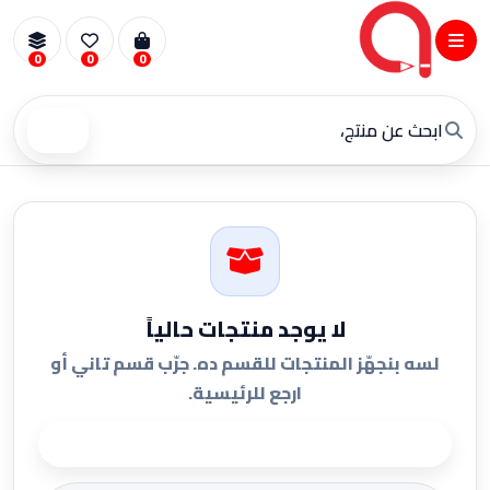
0
0
0
بحث
لا يوجد منتجات حالياً
لسه بنجهّز المنتجات للقسم ده. جرّب قسم تاني أو
ارجع للرئيسية.
الرجوع للرئيسية