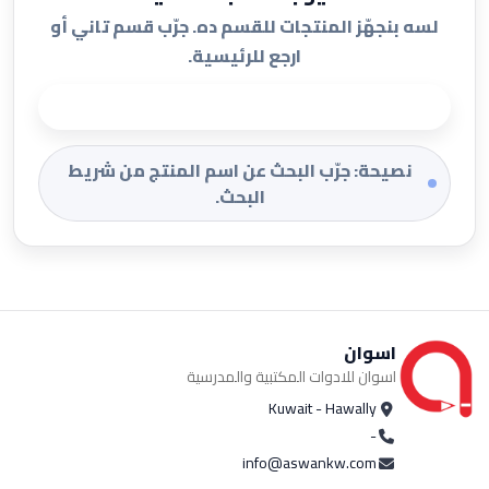
لسه بنجهّز المنتجات للقسم ده. جرّب قسم تاني أو
ارجع للرئيسية.
الرجوع للرئيسية
نصيحة: جرّب البحث عن اسم المنتج من شريط
البحث.
اسوان
اسوان للادوات المكتبية والمدرسية
Kuwait - Hawally
-
info@aswankw.com