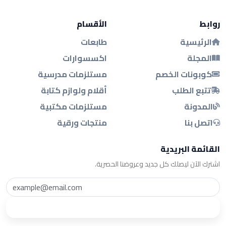
روابط
الأقسام
الرئيسية
طابعات
المجلة
اكسسوارات
كوبونات الخصم
مستلزمات مدرسية
تتبع الطلب
أقلام ولوازم كتابة
المدونة
مستلزمات مكتبية
اتصل بنا
منتجات ورقية
القائمة البريدية
اشترك الآن ليصلك كل جديد وعروضنا الحصرية.
اشترك