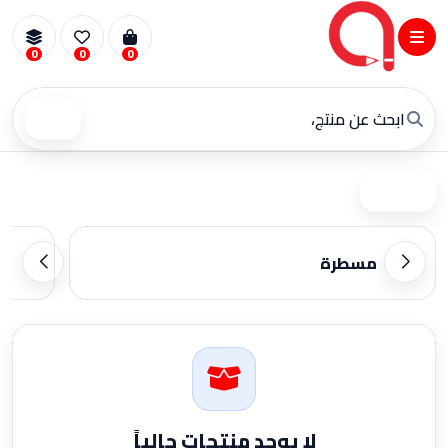
0
0
0
بحث
فلتر
مسطرة
لا يوجد منتجات حالياً