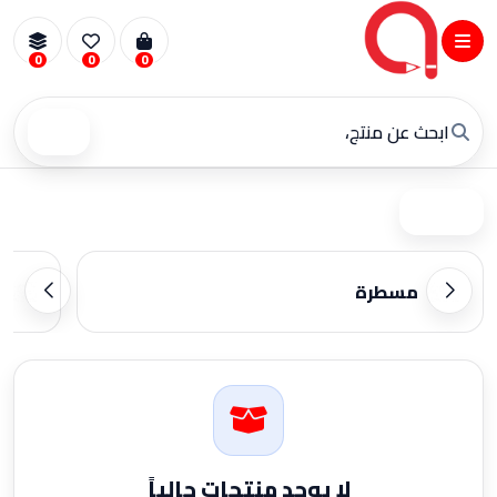
0
0
0
بحث
فلتر
مسطرة
لا يوجد منتجات حالياً