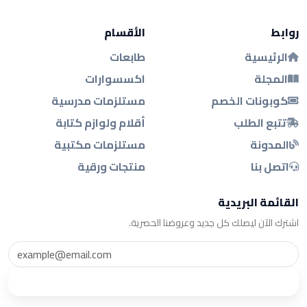
روابط
الأقسام
الرئيسية
طابعات
المجلة
اكسسوارات
كوبونات الخصم
مستلزمات مدرسية
تتبع الطلب
أقلام ولوازم كتابة
المدونة
مستلزمات مكتبية
اتصل بنا
منتجات ورقية
القائمة البريدية
اشترك الآن ليصلك كل جديد وعروضنا الحصرية.
اشترك