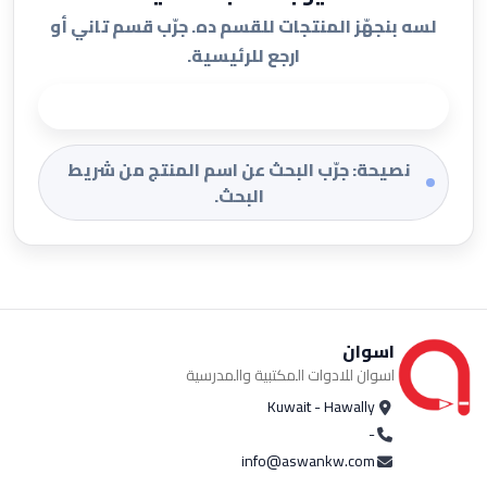
لسه بنجهّز المنتجات للقسم ده. جرّب قسم تاني أو
ارجع للرئيسية.
الرجوع للرئيسية
نصيحة: جرّب البحث عن اسم المنتج من شريط
البحث.
اسوان
اسوان للادوات المكتبية والمدرسية
Kuwait - Hawally
-
info@aswankw.com